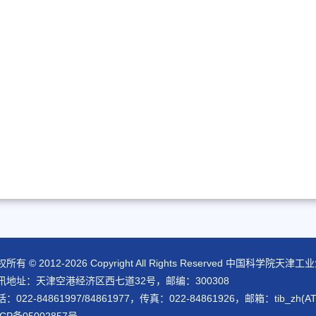
所有 © 2012-
2026 Copyright All Rights Reserved 中国科
讯地址：天津空港经济区西七道32号，邮编：300308
：022-84861997/84861977，传真：022-84861926，邮箱：tib_zh(AT)ti