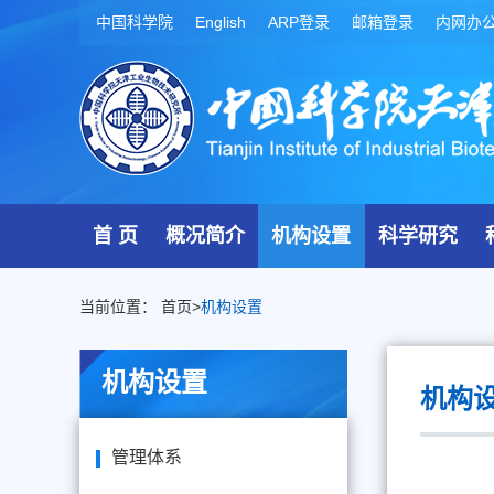
中国科学院
English
ARP登录
邮箱登录
内网办
首 页
概况简介
机构设置
科学研究
当前位置：
首页
>
机构设置
机构设置
机构
管理体系