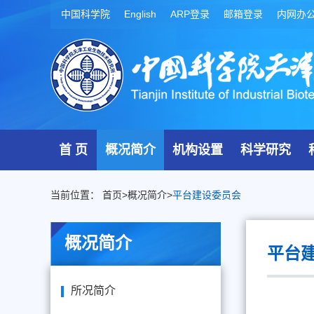
中国科学院
English
ARP登录
邮箱登录
内网办
首 页
概况简介
机构设置
科学研究
当前位置：
首页
>
概况简介
>
平台建设委员会
概况简介
平台
所况简介