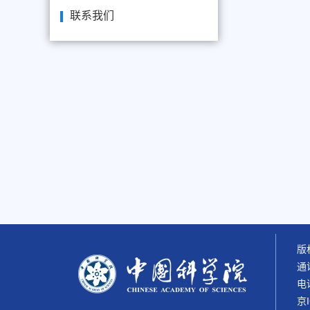
联系我们
版权
通
电话
京I