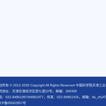
所有 © 2012-
2026 Copyright All Rights Reserved 中国科
讯地址：天津空港经济区西七道32号，邮编：300308
：022-84861997/84861977，传真：022-84861926，邮箱：tib_zh(AT)ti
CP备05002857号