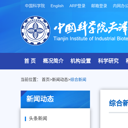
中国科学院
English
ARP登录
邮箱登录
内网办
首 页
概况简介
机构设置
科学研究
当前位置：
首页
>
新闻动态
>
综合新闻
新闻动态
综合
头条新闻