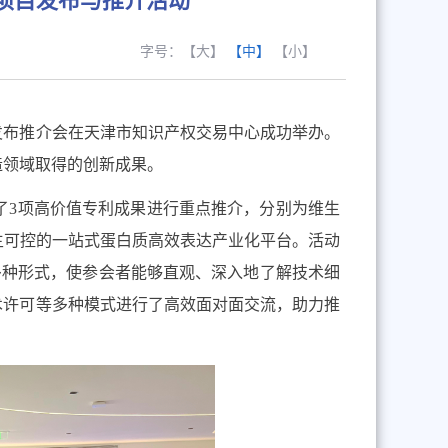
项目发布与推介活动
字号：
【大】
【中】
【小】
发布推介会在天津市知识产权交易中心成功举办。
造领域取得的创新成果
。
了
3
项高价值专利成果进行重点推介，分别为维生
主可控的一站式蛋白质高效表达产业化平台。活动
多种形式，使参会者能够直观、深入地了解技术细
术许可等多种模式进行了高效面对面交流
，助力
推