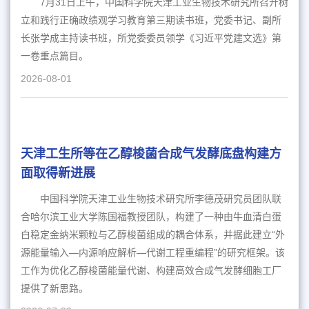
7月31日上午，中国科学院天津工业生物技术研究所召开树
立和践行正确政绩观学习教育第三期读书班，党委书记、副所
长张学成主持读书班，所党委委员领学《习近平党建文选》第
一卷重点篇目。
2026-08-01
天津工生所等在乙醇梭菌合成气发酵底盘构建方
面取得新进展
中国科学院天津工业生物技术研究所李德茂研究员团队联
合哈尔滨工业大学陈国福教授团队，构建了一种由牛血清白蛋
白稳定金纳米颗粒与乙醇梭菌组成的耦合体系，并据此建立“外
源能量输入—内源响应解析—代谢工程重编程”的研究框架。该
工作为优化乙醇梭菌能量代谢、构建高效合成气发酵细胞工厂
提供了新思路。