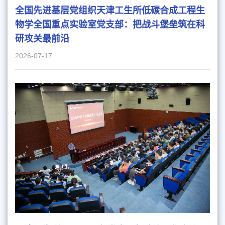
全国先进基层党组织天津工生所低碳合成工程生
物学全国重点实验室党支部：把战斗堡垒筑在科
研攻关最前沿
2026-07-17