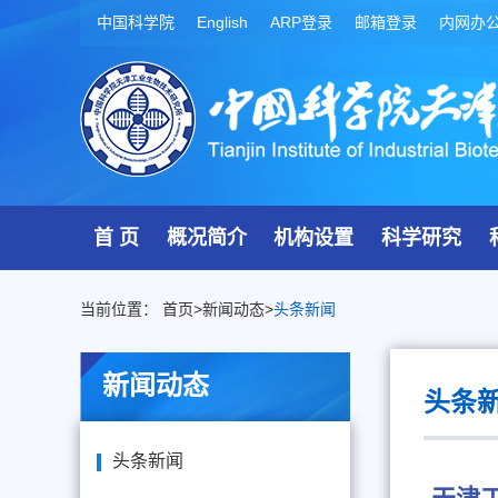
中国科学院
English
ARP登录
邮箱登录
内网办
首 页
概况简介
机构设置
科学研究
当前位置：
首页
>
新闻动态
>
头条新闻
新闻动态
头条
头条新闻