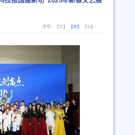
技报国建新功”2025年新春文艺展
字号：
【大】
【中】
【小】