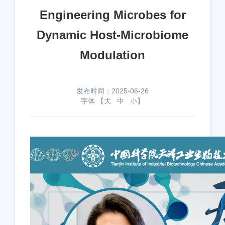
Engineering Microbes for
Dynamic Host-Microbiome
Modulation
发布时间：2025-06-26
字体 【
大
中
小
】