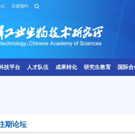
办公
仪器预约
科技平台
人才队伍
成果转化
研究生教育
国际合
往期论坛