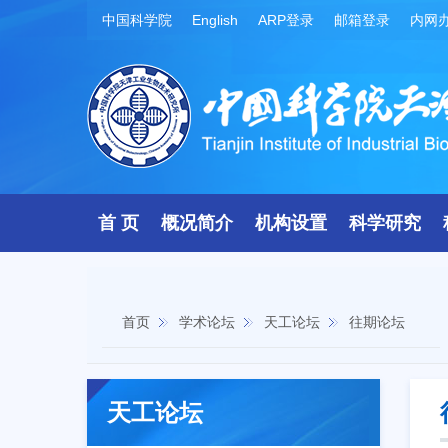
中国科学院
English
ARP登录
邮箱登录
内网
首 页
概况简介
机构设置
科学研究
首页
学术论坛
天工论坛
往期论坛
天工论坛