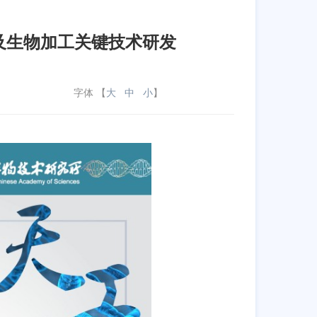
及生物加工关键技术研发
字体 【
大
中
小
】