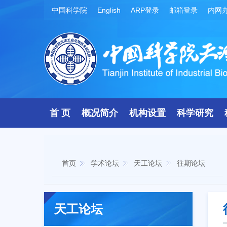
中国科学院
English
ARP登录
邮箱登录
内网
首 页
概况简介
机构设置
科学研究
首页
学术论坛
天工论坛
往期论坛
天工论坛