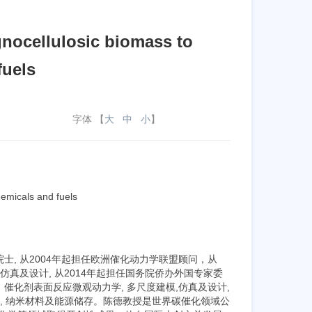
gnocellulosic biomass to
fuels
字体 【
大
中
小
】
hemicals and fuels
, 从2004年起担任欧洲傕化动力学联盟顾问，从
仿真及设计, 从2014年起担任国务院侨办外国专家委
化剂表面反应微观动力学, 多尺度建模,仿真及设计,
, 纳米材料及能源储存。陈德教授是世界碳催化领域公