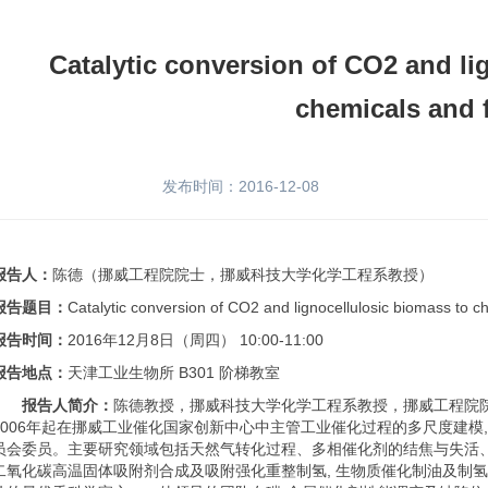
Catalytic conversion of CO2 and li
chemicals and 
发布时间：2016-12-08
报告人：
陈德（挪威工程院院士，挪威科技大学化学工程系教授）
报告题目：
Catalytic conversion of CO2 and lignocellulosic biomass to c
报告时间：
2016年12月8日（周四） 10:00-11:00
报告地点：
天津工业生物所 B301 阶梯教室
报告人简介：
陈德教授，挪威科技大学化学工程系教授，挪威工程院院士
2006年起在挪威工业催化国家创新中心中主管工业催化过程的多尺度建模,
员会委员。主要研究领域包括天然气转化过程、多相催化剂的结焦与失活、催
二氧化碳高温固体吸附剂合成及吸附强化重整制氢, 生物质催化制油及制氢