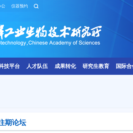
办公
仪器预约
科技平台
人才队伍
成果转化
研究生教育
国际合
往期论坛