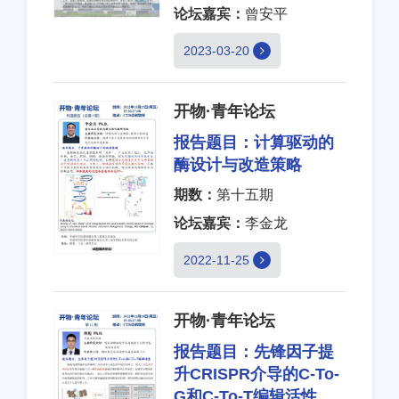
论坛嘉宾：
曾安平
2023-03-20
开物·青年论坛
报告题目：
计算驱动的
酶设计与改造策略
期数：
第十五期
论坛嘉宾：
李金龙
2022-11-25
开物·青年论坛
报告题目：
先锋因子提
升CRISPR介导的C-To-
G和C-To-T编辑活性