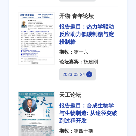
开物·青年论坛
报告题目：
热力学驱动
反应助力低碳制糖与淀
粉制糖
期数：
第十六
论坛嘉宾：
杨建刚
2023-03-24
天工论坛
报告题目：
合成生物学
与生物制造: 从途径突破
到过程开发
期数：
第四十期