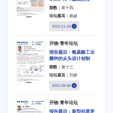
期数：
第十四
论坛嘉宾：
杨超
2022-11-18
开物·青年论坛
报告题目：
氨基酸工业
菌种的从头设计创制
期数：
第十三
论坛嘉宾：
刘娇
2022-09-06
开物·青年论坛
报告题目：
新型枯草芽