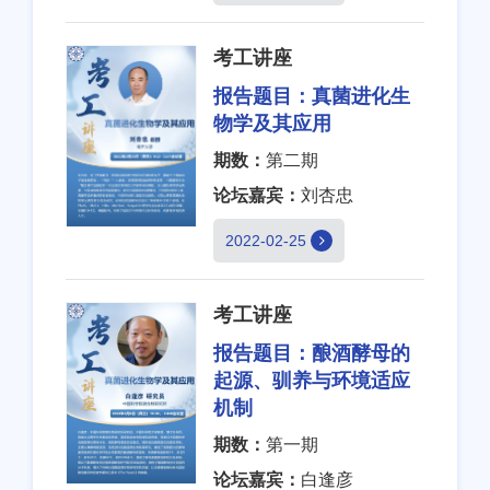
考工讲座
报告题目：
真菌进化生
物学及其应用
期数：
第二期
论坛嘉宾：
刘杏忠
2022-02-25
考工讲座
报告题目：
酿酒酵母的
起源、驯养与环境适应
机制
期数：
第一期
论坛嘉宾：
白逢彦