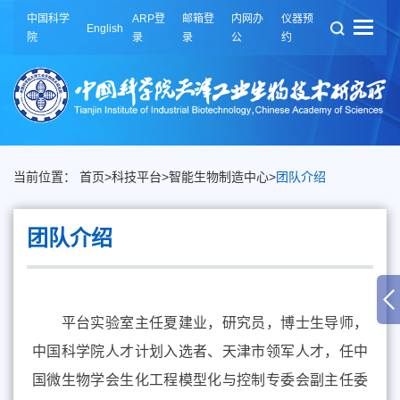
中国科学
ARP登
邮箱登
内网办
仪器预
English
院
录
录
公
约
当前位置：
首页
>
科技平台
>
智能生物制造中心
>
团队介绍
团队介绍
平台实验室主任夏建业，研究员，博士生导师，
中国科学院人才计划入选者、天津市领军人才，任中
国微生物学会生化工程模型化与控制专委会副主任委