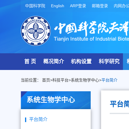
中国科学院
English
ARP登录
邮箱登录
内网办
首 页
概况简介
机构设置
科学研究
当前位置：
首页
>
科技平台
>
系统生物学中心
>
平台简介
系统生物学中心
平台
平台简介