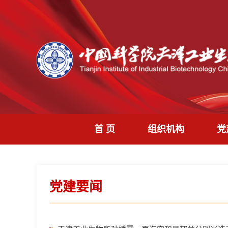
首 页
组织机构
党
党建要闻