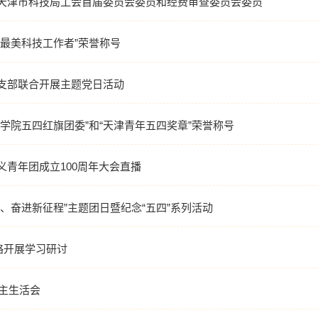
天津市科技局工会首届委员会委员和经费审查委员会委员
最美科技工作者”荣誉称号
支部联合开展主题党日活动
学院五四红旗团委”和“天津青年五四奖章”荣誉称号
青年团成立100周年大会直播
、奋进新征程”主题团日暨纪念“五四”系列活动
略开展学习研讨
民主生活会