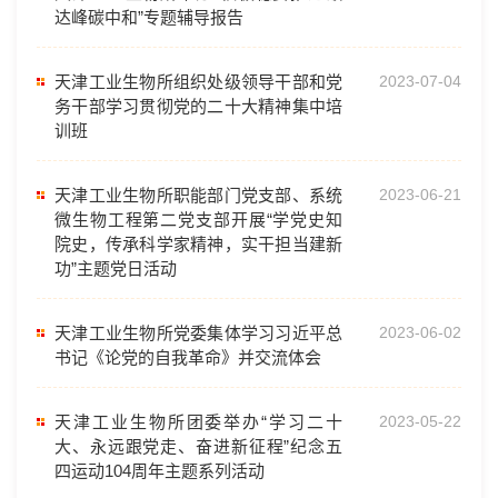
达峰碳中和”专题辅导报告
天津工业生物所组织处级领导干部和党
2023-07-04
务干部学习贯彻党的二十大精神集中培
训班
天津工业生物所职能部门党支部、系统
2023-06-21
微生物工程第二党支部开展“学党史知
院史，传承科学家精神，实干担当建新
功”主题党日活动
天津工业生物所党委集体学习习近平总
2023-06-02
书记《论党的自我革命》并交流体会
天津工业生物所团委举办“学习二十
2023-05-22
大、永远跟党走、奋进新征程”纪念五
四运动104周年主题系列活动