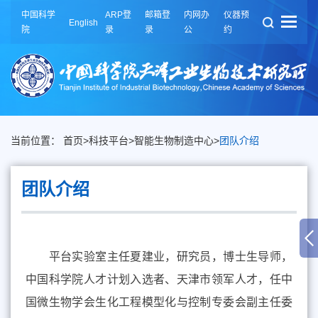
中国科学
ARP登
邮箱登
内网办
仪器预
English
院
录
录
公
约
当前位置：
首页
>
科技平台
>
智能生物制造中心
>
团队介绍
团队介绍
平台实验室主任夏建业，研究员，博士生导师，
中国科学院人才计划入选者、天津市领军人才，任中
国微生物学会生化工程模型化与控制专委会副主任委