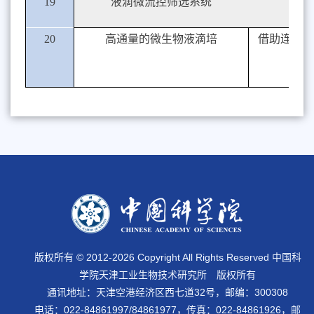
19
液滴微流控筛选系统
20
高通量的微生物液滴培
借助连续进
版权所有 © 2012-
2026 Copyright All Rights Reserved 中国科
学院天津工业生物技术研究所 版权所有
通讯地址：天津空港经济区西七道32号，邮编：300308
电话：022-84861997/84861977，传真：022-84861926，邮