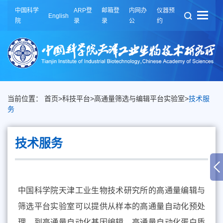
中国科学
ARP登
邮箱登
内网办
仪器预
English
院
录
录
公
约
当前位置：
首页
>
科技平台
>
高通量筛选与编辑平台实验室
>
技术服
务
技术服务
中国科学院天津工业生物技术研究所的高通量编辑与
筛选平台实验室可以提供从样本的高通量自动化预处
理，到高通量自动化基因编辑、高通量自动化蛋白质