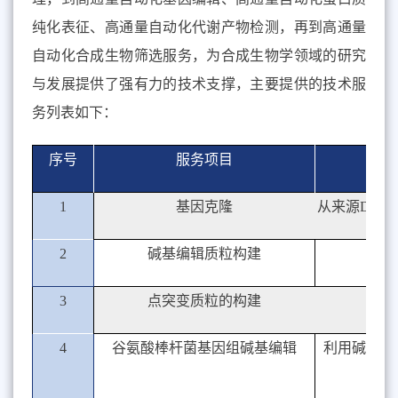
纯化表征、高通量自动化代谢产物检测，再到高通量
自动化合成生物筛选服务，为合成生物学领域的研究
与发展提供了强有力的技术支撑，主要提供的技术服
务列表如下：
序号
服务项目
1
基因克隆
从来源DN
2
碱基编辑质粒构建
3
点突变质粒的构建
4
谷氨酸棒杆菌基因组碱基编辑
利用碱基编