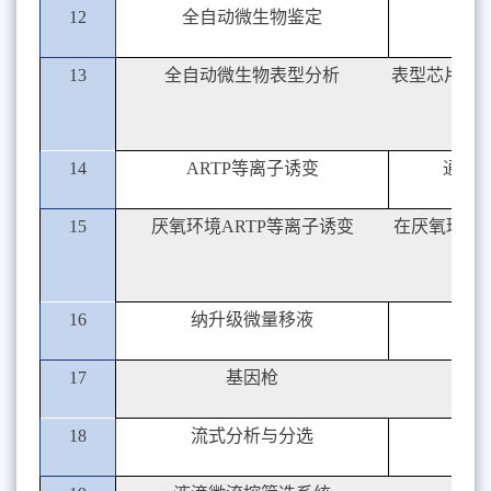
12
全自动微生物鉴定
13
全自动微生物表型分析
表型芯片包
14
ARTP等离子诱变
通过
15
厌氧环境ARTP等离子诱变
在厌氧环境
16
纳升级微量移液
17
基因枪
18
流式分析与分选