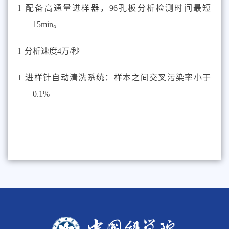
l
配备高通量进样器，
96孔板分析检测时间最短
15min。
l
分析速度
4万/秒
l
进样针自动清洗系统：样本之间交叉污染率小于
0.1%