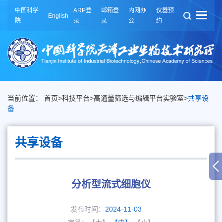
中国科学
ARP登
邮箱登
内网办
仪器预
English
院
录
录
公
约
当前位置：
首页
>
科技平台
>
高通量筛选与编辑平台实验室
>
共享设
备
共享设备
分析型流式细胞仪
发布时间：
2024-11-03