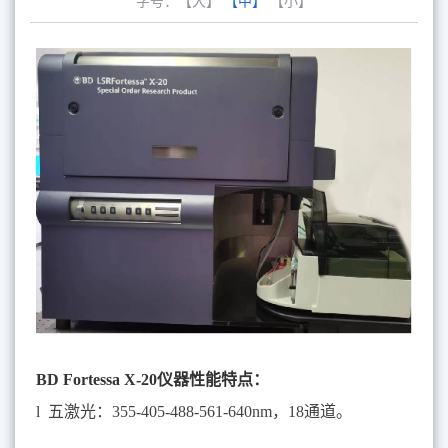
字号：
【大】
【中】
【小】
BD Fortessa X-20
仪器性能特点：
l
五激光：
355-405-488-561-640nm，18通道。