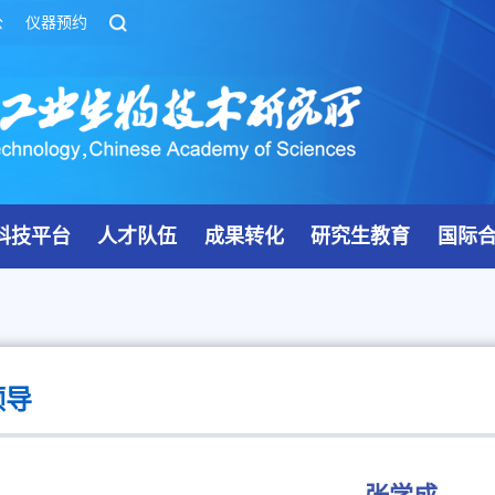
公
仪器预约
科技平台
人才队伍
成果转化
研究生教育
国际
领导