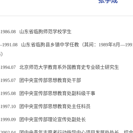
张学成
09--1986.08 山东省临朐师范学校学生
08—1991.08 山东省临朐县乡镇中学任教
（其间：
1989年8月—19
科）
09--1994.07 北京师范大学教育系外国教育史专业硕士研究生
07--1995.07 团中央宣传部思想教育处干部
07--1995.08 团中央宣传部思想教育处副科级干事
08--1997.10 团中央宣传部思想教育处主任科员
10--1999.09 团中央宣传部理论宣传处副处长
09--2002.04 团中央青年志愿者行动指导中心项目发展处处长、
综