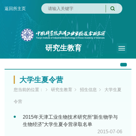
返回所主页
研究生教育
Toggle
naviga
大学生夏令营
您当前的位置：
研究生教育
招生信息
大学生夏
令营
2015年天津工业生物技术研究所“新生物学与
生物经济”大学生夏令营录取名单
2015-07-06