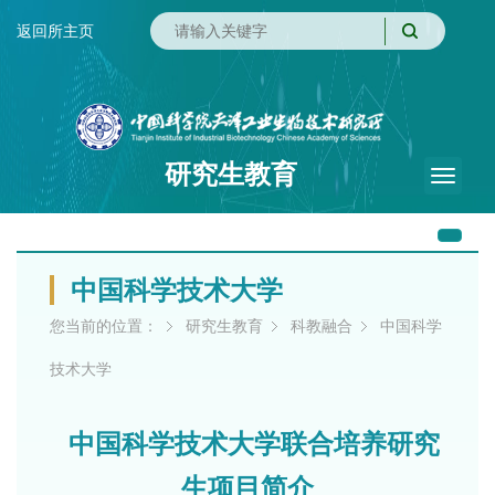
返回所主页
研究生教育
Toggle
naviga
中国科学技术大学
您当前的位置：
研究生教育
科教融合
中国科学
技术大学
中国科学技术大学联合培养研究
生项目简介