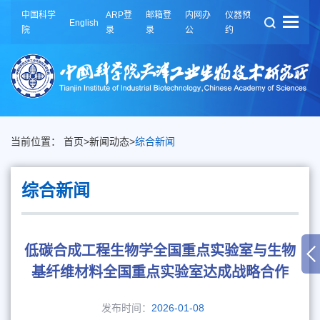
中国科学
ARP登
邮箱登
内网办
仪器预
English
院
录
录
公
约
当前位置：
首页
>
新闻动态
>
综合新闻
综合新闻
低碳合成工程生物学全国重点实验室与生物
基纤维材料全国重点实验室达成战略合作
发布时间：
2026-01-08