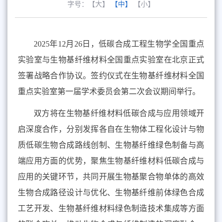
字号：
【大】
【中】
【小】
2025
年
12
月
26
日，低碳合成工程生物学全国重点
实验室与生物基纤维材料全国重点实验室在北京正式
签署战略合作协议
。
签约仪式在生物基纤维材料全国
重点实验室第一届学术委员会第二次会议期间举行。
双方
将在生物基纤维材料低碳合成与应用领域开
启深度合作，
分别
发挥
各自
在生物体工程化设计与物
质低碳生物合成路线创制
、
生物基纤维绿色制备与高
端应用方面的优势，聚焦生物基纤维材料低碳合成与
应用的关键环节
，
共同开展生物基聚合物单体的高效
生物合成路径设计与优化、生物基纤维前体绿色合成
工艺开发、生物基纤维材料绿色制造技术集成等方面