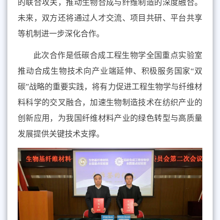
的联合攻关，推动生物合成与纤维制造的深度融合。
未来，双方
还
将通过人才交流、项目共研、平台共享
等机制
进一步
深化合作。
此次合作是低碳合成工程生物学全国
重点
实验室
推动合成生物技术向产业端延伸、积极服务国家“双
碳”战略的重要实践，将有力促进工程生物学与纤维材
料科学的交叉融合，加速生物制造技术在纺织产业的
创新应用，为我国纤维材料产业的绿色转型与高质量
发展提供关键技术支撑。