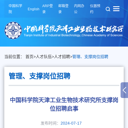
中国科学
ARP登
邮箱登
内网办
仪器预
English
院
录
录
公
约
当前位置：
首页
>
人才队伍
>
人才招聘
>
管理、支撑岗位招聘
管理、支撑岗位招聘
中国科学院天津工业生物技术研究所支撑岗
位招聘启事
发布时间：
2024-07-17