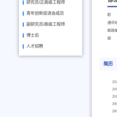
研究员/正高级工程师
青年创新促进会成员
职 
通讯
副研究员/高级工程师
邮政
博士后
部 
人才招聘
简历
2
2
2
2
20