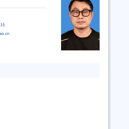
715
as.cn