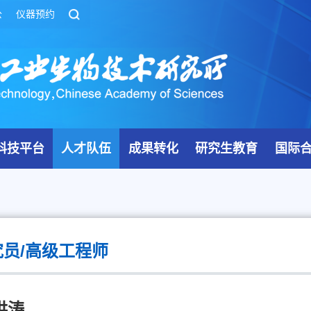
公
仪器预约
科技平台
人才队伍
成果转化
研究生教育
国际
员/高级工程师
洪涛