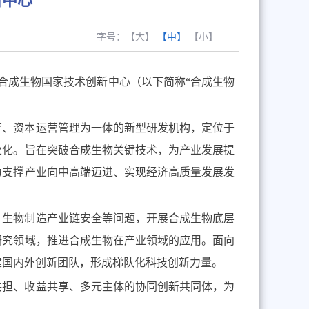
新中心
字号：
【大】
【中】
【小】
合成生物
国家
技术创新中心（以下简称“合成生物
育、资本运营管理为一体的新型研发机构，定位于
业化。旨在突破合成生物关键技术，为产业发展提
为支撑产业向中高端迈进、实现经济高质量发展发
、生物制造产业链安全等问题，开展合成生物底层
研究领域，推进合成生物在产业领域的应用。面向
建国内外创新团队，形成梯队化科技创新力量。
共担、收益共享、多元主体的协同创新共同体，为