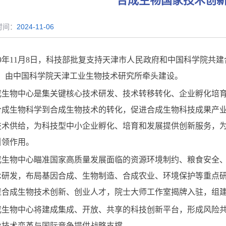
合成生物国家技术创
时间：
2024-11-06
9
年
11
月
8
日，科技部批复支持天津市人民政府和中国科学院共建
），由中国科学院天津工业生物技术研究所牵头建设。
成生物中心是集关键核心技术研发、技术转移转化、企业孵化培
合成生物科学到合成生物技术的转化，促进合成生物科技成果产
技术供给，为科技型中小企业孵化、培育和发展提供创新服务，
引领作用。
成生物中心瞄准国家高质量发展面临的资源环境制约、粮食安全
术研发，布局基因合成、生物制造、合成农业、环境保护等重点
聚合成生物技术创新、创业人才，院士大师工作室揭牌入驻，组
成生物中心将建成集成、开放、共享的科技创新平台，形成风险
业技术变革与国际竞争提供战略支撑。