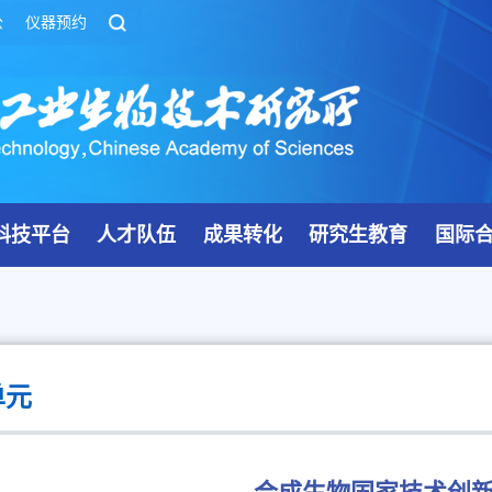
公
仪器预约
科技平台
人才队伍
成果转化
研究生教育
国际
单元