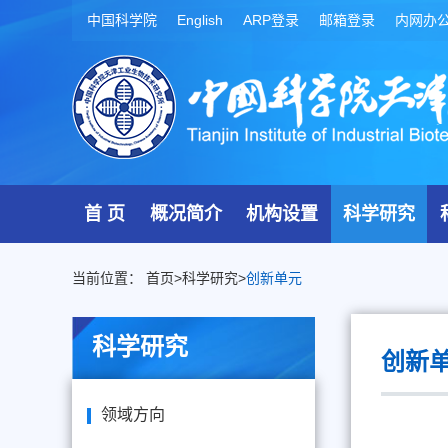
中国科学院
English
ARP登录
邮箱登录
内网办
首 页
概况简介
机构设置
科学研究
当前位置：
首页
>
科学研究
>
创新单元
科学研究
创新
领域方向