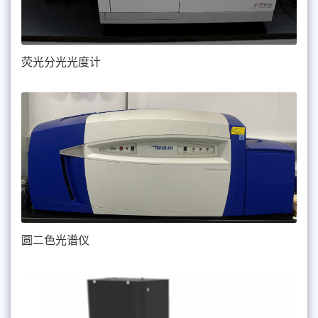
荧光分光光度计
圆二色光谱仪