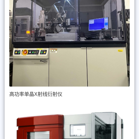
高功率单晶X射线衍射仪