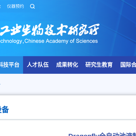
公
仪器预约
科技平台
人才队伍
成果转化
研究生教育
国际
备
设备