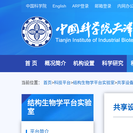
中国科学院
English
ARP登录
邮箱登录
内网办
首 页
概况简介
机构设置
科学研究
当前位置：
首页
>
科技平台
>
结构生物学平台实验室
>
共享设
结构生物学平台实验
共享
室
平台简介