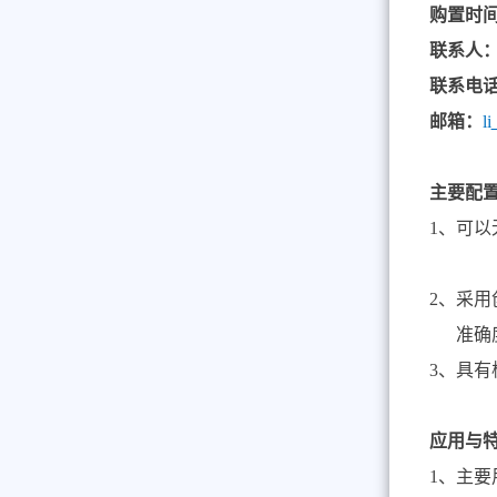
购置时
联系人
联系电
邮箱：
li
主要配
1
、可以
2
、采用
准确
3
、具有
应用与
1
、主要