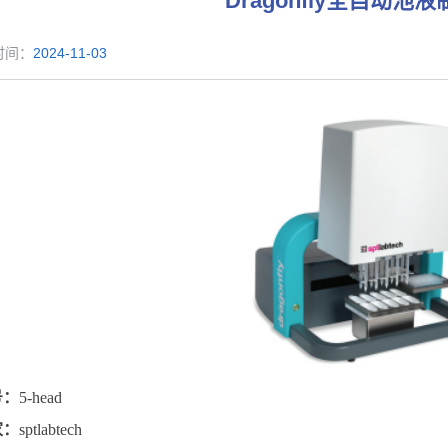
Dragonfly全自动池
时间：
2024-11-03
号：
5-head
家：
sptlabtech