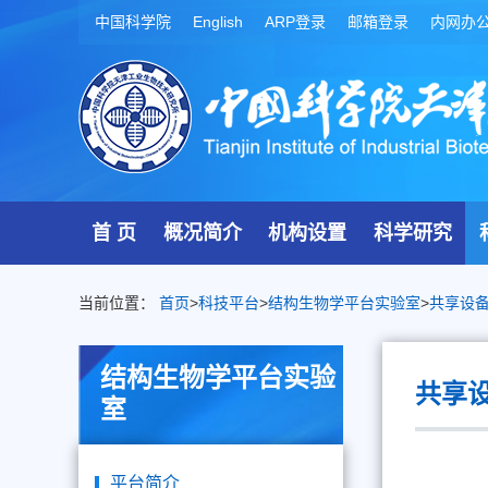
中国科学院
English
ARP登录
邮箱登录
内网办
首 页
概况简介
机构设置
科学研究
当前位置：
首页
>
科技平台
>
结构生物学平台实验室
>
共享设
结构生物学平台实验
共享
室
平台简介