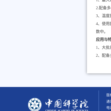
2.
配备多
3
、温度
4
、使用
数中。
应用与
1
、大批
2
、配备
版权
通
电话