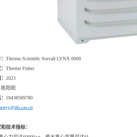
号：
Thermo Scientific Sorvall LYNX 6000
家：
Thermo Fisher
间：
2023
：
陈阳阳
话：
18438589780
henyy@tib.cas.cn
置和技术指标：
离心力可达
60000×g
，最大离心容量可达
6L
。