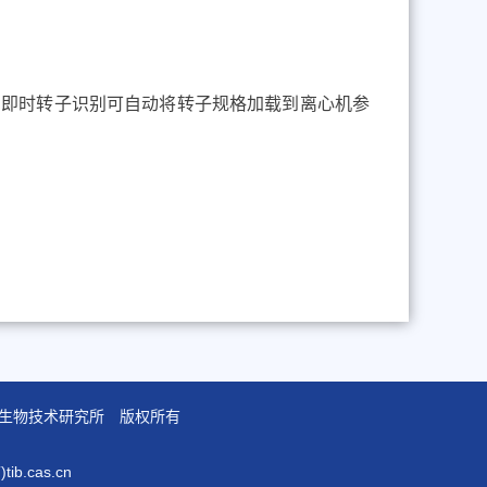
D
即时转子识别可自动将转子规格加载到离心机参
学院天津工业生物技术研究所 版权所有
b.cas.cn