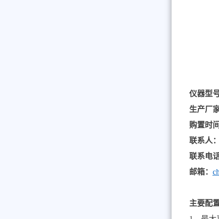
仪器型
生产厂
购置时
联系人
联系电
邮箱：
c
主要配
1
、最大