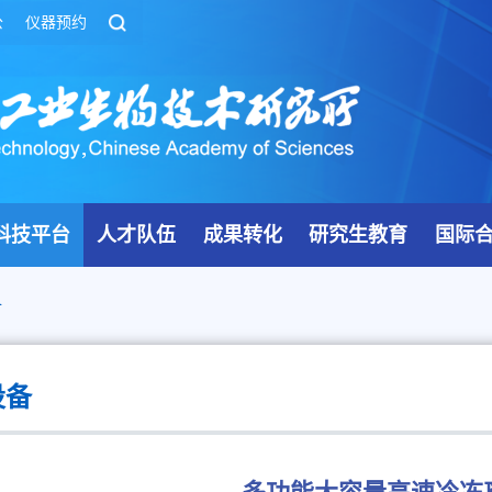
公
仪器预约
科技平台
人才队伍
成果转化
研究生教育
国际
备
设备