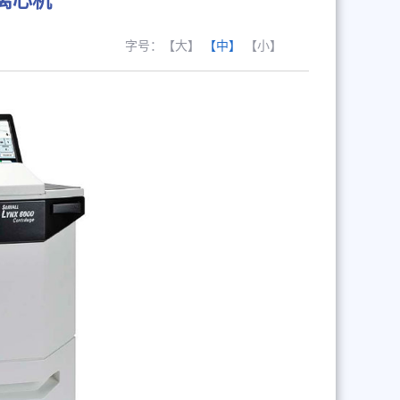
离心机
字号：
【大】
【中】
【小】