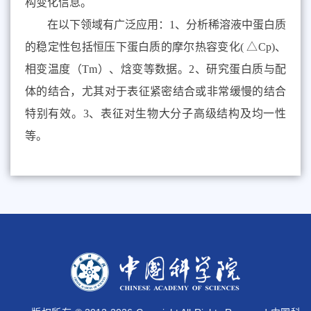
构变化信息。
在以下领域有广泛应用：
1
、分析稀溶液中蛋白质
的稳定性包括恒压下蛋白质的摩尔热容变化
( △Cp)
、
相变温度（
Tm
）、焓变等数据。
2
、研究蛋白质与配
体的结合，尤其对于表征紧密结合或非常缓慢的结合
特别有效。
3
、表征对生物大分子高级结构及均一性
等。