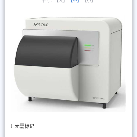
字号：
【大】
【中】
【小】
l
无需标记