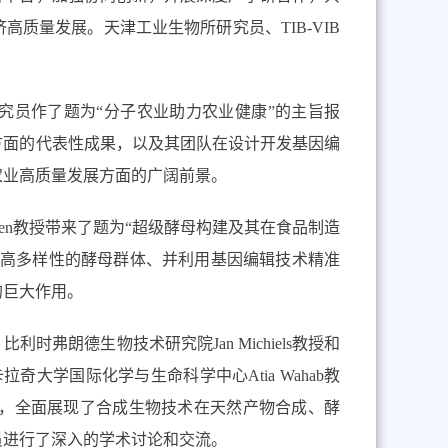
济高质量发展。天津工业生物所研究员、
TIB-VIB
究员作了题为“分子农业助力农业健康”的主旨报
方面的代表性成果，以及其团队在设计开发基因编
农业高质量发展方面的广阔前景。
en
教授带来了题为“超级酵母构建及其在食品制造
超高多样性的酵母群体、并利用基因编辑技术精准
的巨大作用。
、比利时弗朗德生物技术研究院
Jan Michiels
教授和
卡拉奇大学国际化学与生命科学中心
Atia Wahab
教
，全面展现了合成生物技术在天然产物合成、酵
员进行了深入的学术讨论和交流。