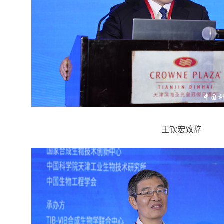
王钦宏致辞