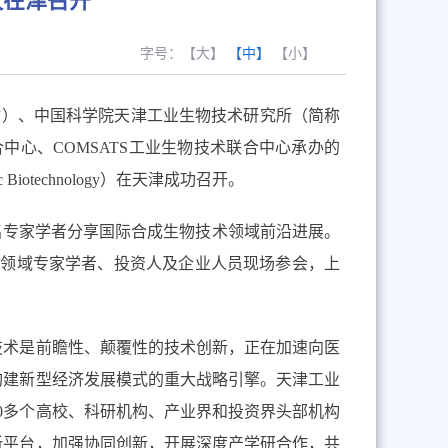
议在津召开
字号：
【大】
【中】
【小】
”）、中国科学院天津工业生物技术研究所（简
称
合中心、
COMSATS
工业生物技术联合中心承办的
c Biotechnology
）在天津成功召开。
名专家学者分享国际合成生物技术领域前沿进展。
学领域专家学者、投资人及企业人员现场参会，上
技术是前瞻性、颠覆性的技术创新，正在加速向医
构建新型经济发展模式的重大战略引擎。天津工业
0
多个高校、科研机构、产业界和投资界头部机构
新平台，加强协同创新，开展深度产学研合作，共