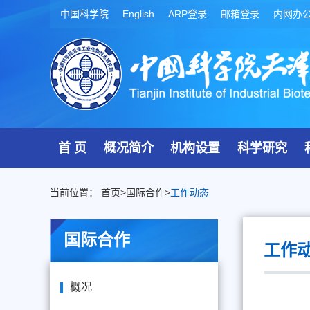
中国科学院
English
ARP登录
邮箱登录
内网办
首 页
概况简介
机构设置
科学研究
当前位置：
首页
>
国际合作
>
工作动态
国际合作
工作
概况