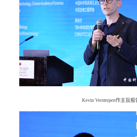
Kevin Verstrepen作主旨