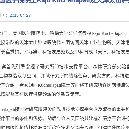
国医学院院士Raju Kucherlapati及天
时间：
2018-04-27
23
日，美国医学院院士、哈佛大学医学院教授
Raju Kucherlapati
教授带队的天津太山肿瘤医院代表团访问天津工业生物所。天津
所长崔秀娟、孙际宾、科技发展处以及中科育成（天津）科技发
际宾首先引导参观了研究所的技术支撑平台、总体研究部实验
生物制造众创空间，并就研究所的战略任务、研究方向、科技
行了介绍。崔秀娟向
Kucherlapati
院士等阐述了研究所在医药健康
体情况及其在医疗健康领域的创新政策等。
erlapati
院士对研究所建设的先进技术支撑平台以及取得的重要
医疗平台的条件和优势。随后与会人员围绕共建精准医疗平台进
山肿瘤医院将依托精准医学诊疗技术及临床资源，组建精准医疗