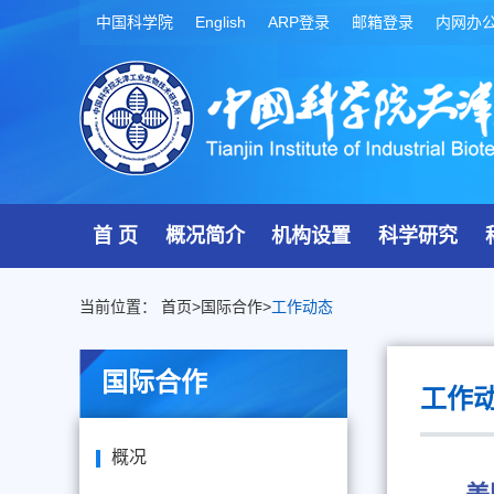
中国科学院
English
ARP登录
邮箱登录
内网办
首 页
概况简介
机构设置
科学研究
当前位置：
首页
>
国际合作
>
工作动态
国际合作
工作
概况