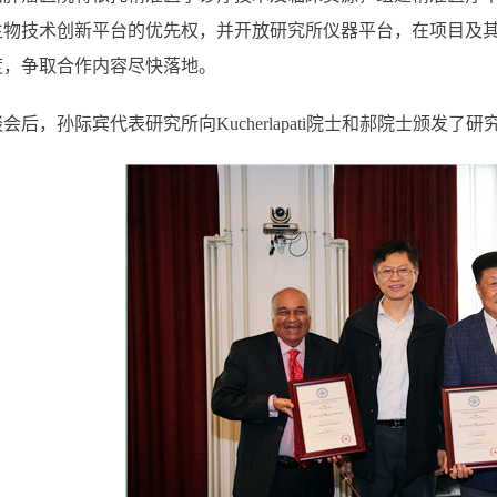
生物技术创新平台的优先权，并开放研究所仪器平台，在项目及
度，争取合作内容尽快落地。
谈会后，孙际宾代表研究所向
Kucherlapati
院士和郝院士颁发了研