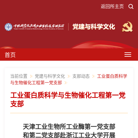
返回所主页
首页
Togg
navig
当前位置
党建与科学文化
支部动态
工业蛋白质科学
与生物催化工程第一党支部
工业蛋白质科学与生物催化工程第一党
支部
天津工业生物所工业酶第一党支部
和第二党支部赴浙江工业大学开展