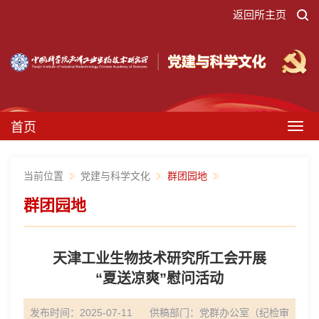
返回所主页
首页
Togg
navig
当前位置
党建与科学文化
群团园地
群团园地
天津工业生物技术研究所工会开展
“夏送凉爽”慰问活动
发布时间：2025-07-11
供稿部门：
党群办公室（纪检审