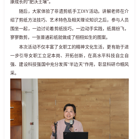
康成长的“肥沃土壤”。
随后，大家体验了非遗剪纸手工
DIY
活动。讲解老师在介
绍了剪纸方法技巧、艺术特色及相关理论知识之后，参与人员
围坐一起，一边讨论着剪纸技巧，一边动手实践，纸屑纷飞，
寥寥数剪，一张普通彩纸就做成了栩栩如生的图案。
本次活动不仅丰富了女职工的精神文化生活，更有助于进
一步引导女职工立足本岗、开拓创新，在高水平科技自立自
强、建设科技强国中充分发挥“半边天”作用，彰显科研巾帼风
采。