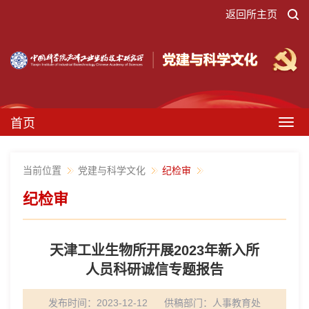
返回所主页
首页
Togg
navig
当前位置
党建与科学文化
纪检审
纪检审
天津工业生物所开展2023年新入所
人员科研诚信专题报告
发布时间：2023-12-12
供稿部门：
人事教育处