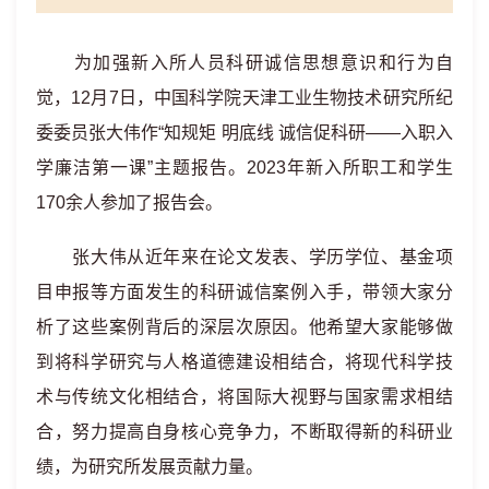
为加强新入所人员科研诚信思想意识和行为自
觉，
12
月
7
日，中国科学院天津工业生物技术研究所纪
委委员张大伟作“知规矩 明底线 诚信促科研——入职入
学廉洁第一课”主题报告。
2023
年新入所职工和学生
170
余人参加了报告会。
张大伟从近年来在论文发表、学历学位、基金项
目申报等方面发生的科研诚信案例入手，带领大家分
析了这些案例背后的深层次原因。他希望大家能够做
到将科学研究与人格道德建设相结合，将现代科学技
术与传统文化相结合，将国际大视野与国家需求相结
合，努力提高自身核心竞争力，不断取得新的科研业
绩，为研究所发展贡献力量。