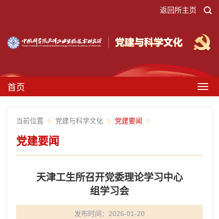
返回所主页
首页
Togg
navig
当前位置
党建与科学文化
党建要闻
党建要闻
天津工生所召开党委理论学习中心
组学习会
发布时间：2026-01-20