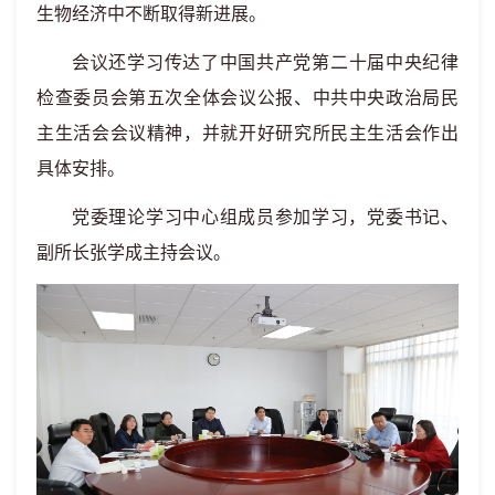
生物经济中不断取得新进展。
会
议
还学习传达了中国共产党第二十届中央纪律
检查委员会第五次全体会议公报
、
中共中央政治局民
主生活会会议精神，
并
就开好研究所民主生活会作出
具体安排。
党委理论学习中心组成员参加学习，
党委书记、
副所长张学成主持会议。