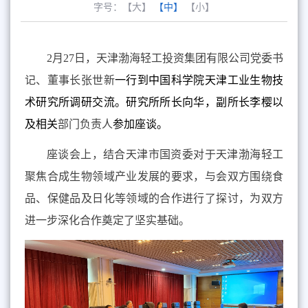
字号：
【大】
【中】
【小】
2
月
27
日，天津渤海轻工投资集团有限公司党委书
记、董事长张世新
一行到中国科学院天津工业生物技
术研究所调研交流。研究所所长向华，副所长李樱以
及
相关
部门负责人
参加座谈。
座谈会上，结合天津市国资委对于天津渤海轻工
聚焦合成生物领域产业发展的要求，与会双方围绕食
品、保健品及日化等领域的合作进行了探讨，为双方
进一步深化合作奠定了坚实基础。