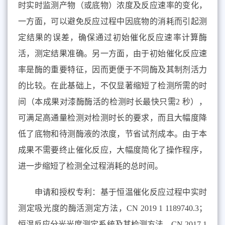
时实时监测产物（或底物）浓度及反应速率的变化，
一方面，可以避免反应过程中因底物的消耗而引起测
定结果的误差，确保通过初始催化反应速率计算酶
活，测定结果准确。另一方面，由于初始催化反应速
率是酶的重要特征，因而更便于不同酶及其制剂活力
的比较。在此基础上，不仅显著缩短了检测所需的时
间（本成果对漆酶酶活的检测时长最快只需2 秒），
可满足高通量检测对检测时长的要求，而且大幅度降
低了底物和待测酶液的浓度，节省试剂成本。由于本
成果不需要终止催化反应，大幅度简化了操作程序，
进一步缩短了检测全过程消耗的总时间。
申请和授权专利：基于恒温催化反应过程中实时
测定吸光度的酶活测定方法，CN 2019 1 1189740.3；
恒温反应分光光度测定系统及其检测方法，CN 2017 1