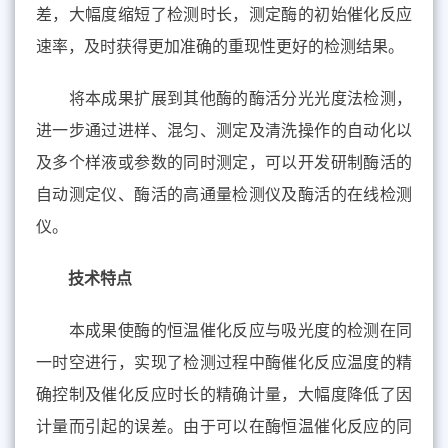
差，大幅度缩短了检测时长，测定酶的初始催化反应
速率，及时获得更加准确的重现性更好的检测结果。
将本成果扩展到其他酶的酶活分光光度法检测，
进一步通过进样、混匀、测定及清洗操作的自动化以
及多个样液或参数的同时测定，可以开发研制酶活的
自动测定仪、酶活的高通量检测仪及酶活的在线检测
仪。
技术特点
本成果使酶的恒温催化反应与吸光度的检测在同
一时空进行，实现了检测过程中酶催化反应温度的精
确控制及催化反应时长的精确计量，大幅度降低了因
计量而引起的误差。由于可以在酶恒温催化反应的同