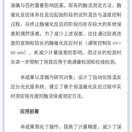
准确与否的重要影响因素。现有的酶活测定方法，酶
催化反应体系在反应起始阶段的试剂混合与温度控制
过程，在终止酶催化反应的阶段均存在较大的系统误
差和偶然误差。为了减少上述误差，往往通过较高浓
度的底物和较长的酶催化反应时长（通常控制在10～
60 min），来减少计量误差的影响。而过长的检测时
长进一步限制了将其应用于高通量检测和在线检测。
本成果以漆酶为研究对象，设计了自动化恒温反
应分光光度系统，建立了基于恒温催化反应过程中实
时测定吸光度的酶活快速测定方法。
应用前景
本成果简化了操作，提高了计量精度，减少了误