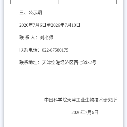
三、公示期
2026
年
7
月
6
日至
2026
年
7
月
10
日
联 系 人：刘老师
联系电话：
022-87580175
联系地址：天津空港经济区西七道
32
号
中国科学院天津工业生物技术研究所
2026
年
7
月
6
日