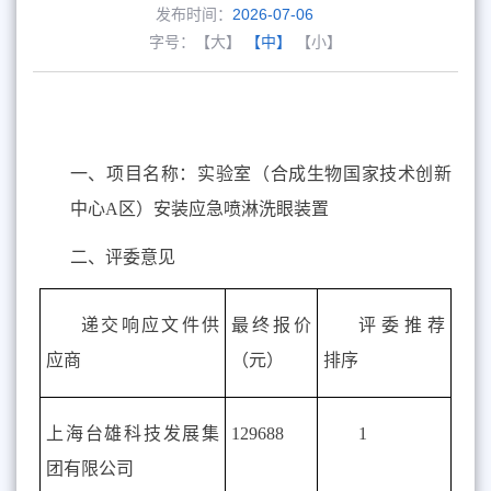
发布时间：
2026-07-06
字号：
【大】
【中】
【小】
一、项目名称：实验室（合成生物
国家
技术创新
中心
A
区）安装应急喷淋洗眼装置
二、评委意见
递交响应文件供
最终报价
评委推荐
应商
（元）
排序
上海台雄科技发展集
129688
1
团有限公司