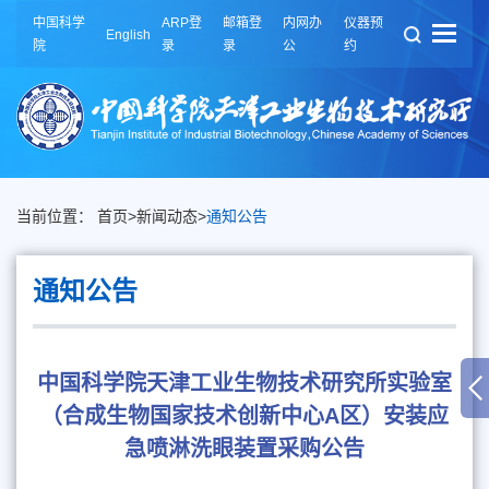
中国科学
ARP登
邮箱登
内网办
仪器预
English
院
录
录
公
约
当前位置：
首页
>
新闻动态
>
通知公告
通知公告
中国科学院天津工业生物技术研究所实验室
（合成生物国家技术创新中心A区）安装应
急喷淋洗眼装置采购公告