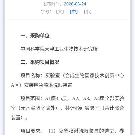
发布时间：
2026-06-24
字号：
【大】
【中】
【小】
一、采购单位
中国科学院天津工业生物技术研究所
二、采购项目概况
项目名称：实验室（合成生物国家技术创新中心
A
区）安装应急喷淋洗眼装置
项目范围：
A1
座
3-5
层，
A2
、
A3
、
A4
座全部实验
室（无水实验室除外），共计
49
间实验室（共计
49
套
装置）。
项目要求：（
1
）应急喷淋洗眼装置的选型、参