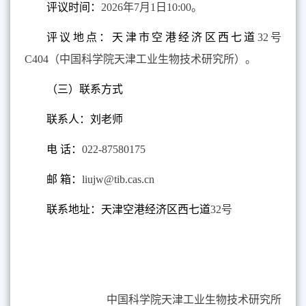
评议时间：
2026
年
7
月
1
日
10:00
。
评议地点：天津市空港经济区西七道
32
号
C404
（中国科学院天津工业生物技术研究所）。
（三）联系方式
联系人：刘老师
电 话：
022-87580175
邮 箱：
liujw@tib.cas.cn
联系地址：天津空港经济区西七道
32
号
中国科学院天津工业生物技术研究所