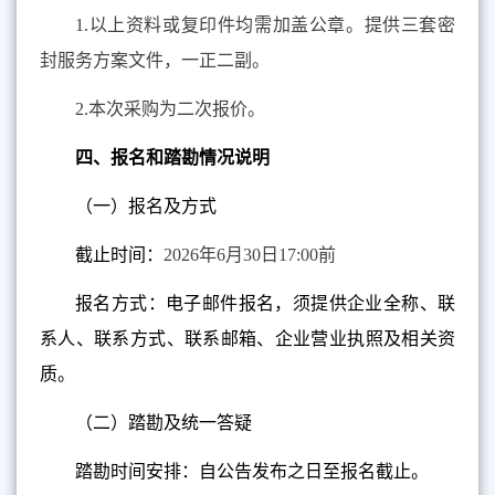
1.
以上资料或复印件均需加盖公章。提供三套密
封服务方案文件，一正二副。
2.
本次采购为二次报价。
四、报名和踏勘情况说明
（一）报名及方式
截止时间：
2026
年
6
月
30
日
17:00
前
报名方式：电子邮件报名，须提供企业全称、联
系人、联系方式、联系邮箱、企业营业执照及相关资
质。
（二）踏勘及统一答疑
踏勘时间安排：自公告发布之日至报名截止。