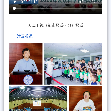
天津卫视《都市报道
60
分》报道
津云报道