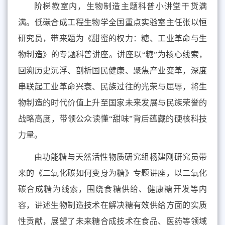
阶梯教室内，生物制造主题科普小讲堂干货满
满。低碳合成工程生物学全国重点实验室主任张以恒
研究员，带来题为《甜蜜的权力：糖、工业革命与生
物制造》的专题科普讲座。讲座以“糖”为核心线索，
回溯历史沉浮、剖析国民健康、聚焦产业变革，深度
串联起工业革命兴衰、民族过往的光荣与屈辱，将生
物制造的时代价值上升至国家未来发展与民族荣誉的
战略高度，带领公众读懂“甜味”背后蕴藏的硬核科技
力量。
由功能糖与天然活性物质研究组杨建刚研究员带
来的《二氧化碳如何变身为糖》专题讲座，以二氧化
碳合成糖为线索，围绕食糖供给、健康糖开发等内
容，讲述生物制造技术在解决糖有效供给方面的实质
性贡献，展望了未来糖合成技术在食品、医药等领域