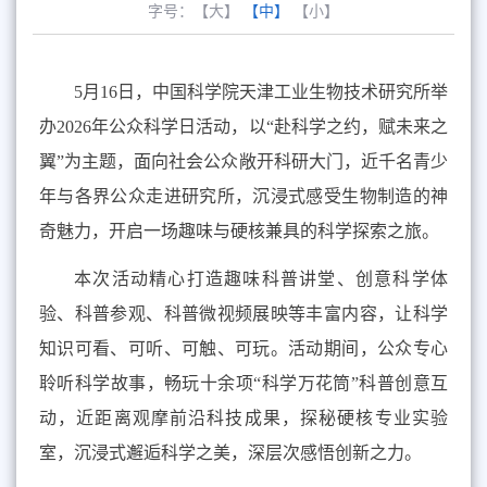
字号：
【大】
【中】
【小】
5
月
16
日，中国科学院天津工业生物技术研究所举
办
2026
年公众科学日活动，以“赴科学之约，赋未来之
翼”为主题，面向社会公众敞开科研大门，近千名青少
年与各界公众走进研究所，沉浸式感受生物制造的神
奇魅力，开启一场趣味与硬核兼具的科学探索之旅。
本次活动精心打造趣味科普讲堂、创意科学体
验、科普参观、科普微视频展映等丰富内容，让科学
知识可看、可听、可触、可玩。活动期间，公众专心
聆听科学故事，畅玩十余项“科学万花筒”科普创意互
动，近距离观摩前沿科技成果，探秘硬核专业实验
室，沉浸式邂逅科学之美，深层次感悟创新之力。