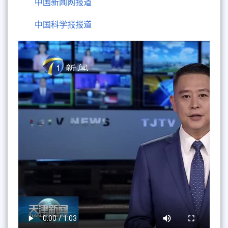
中国新闻网报道
中国科学报报道