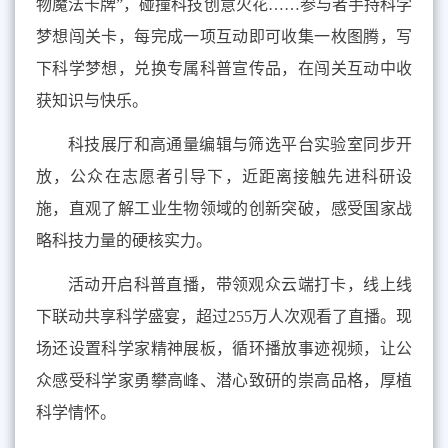
物魔法卡牌”，碰撞科技创意火花……参与者手持科学
梦想闯关卡，每完成一项互动即可收集一枚图腾，写
下科学梦想，兑换专属科普宣传品，在闯关互动中收
获知识与快乐。
科技展厅和高通量编辑与筛选平台实验室同步开
放，公众在志愿者引导下，近距离接触先进科研设
施，直观了解工业生物领域的创新突破，感受国家战
略科技力量的硬核实力。
活动开启科普直播，带领观众云端打卡，线上线
下联动共享科学盛宴，超过
255
万人次观看了直播。现
场还设置科学家精神展板，循环播放事迹视频，让公
众感受科学家勇攀高峰、潜心致研的崇高品格，厚植
科学情怀。