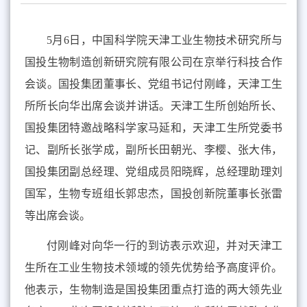
5
月
6
日，中国科学院
天津工业生物技术研究所
与
国投生物制造创新研究院有限公司
在
京
举行科技合作
会谈。国投集团董事长、党组书记付刚峰
，天津工生
所所长向华出席会谈并讲话。
天津工生所创始所长、
国投集团特邀战略科学家马延和，天津工生所党委书
记、副所长张学成，副所长田朝光、李樱、张大伟
，
国投集团副总经理、党组成员阳晓辉，总经理助理刘
国军，生物专班组长郭忠杰，国投创新院董事长张雷
等出席会谈。
付刚峰对向华一行的到访表示欢迎，并对天津工
生所在工业生物技术领域的领先优势给予高度评价。
他表示，生物制造是国投集团重点打造的两大领先业