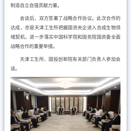
制造自立自强贡献力量。
会谈后，双方签署了
战略
合作协议。
此次
合作的
达成，亦是
天津工生
所把握国资央企进入合成生物领
域契机，进一步落实中国科学院和国务院国资委全面
战略合作的重要举措。
天津工生所、国投创新院有关部门负责人参加会
谈。