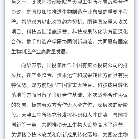
务之一，此次国投创新院与天津工生所签署战略合作
协议，是国投加快推进生物制造产业布局的重要里程
碑。希望双方以此次签约为契机，围绕国家重大攻关
项目、科技基础设施运营、科技成果转化等方面深化
合作，携手打造产学研协同创新典范，共同服务国家
生物制造产业高质量发展。
向华表示，国投集团作为国有资本投资公司的排
头兵，在产业整合、资本运作和成果转化方面具有独
特优势
。
双方前期已在国家重大项目、科技成果转化
落地等方面
具备
了良好合作基础
，
本次战略合作协议
的签署，标志着双方合作迈入全方位、深层次的新阶
段。天津工生所将充分发挥科研和人才优势，与国投
创新院一道，共同推动天工生物大设施高水平运营、
关键核心技术攻关和创新成果转化落地，为国家生物