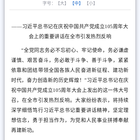
字号：
【大】
【中】
【小】
——习近平总书记在庆祝中国共产党成立105周年大
会上的重要讲话在全市引发热烈反响
“全党同志务必不忘初心、牢记使命，务必谦虚
谨慎、艰苦奋斗，务必敢于斗争、善于斗争，紧紧
依靠和团结带领全国各族人民奋进新征程、建功新
时代，奋力创造新的历史辉煌！”习近平总书记在庆
祝中国共产党成立105周年大会上发出的这一伟大号
召，在全市引发热烈反响。大家纷纷表示，将持续
深学细悟笃行习近平总书记重要讲话精神，坚定理
想信念，勇于担当作为，为党和人民事业拼搏奉献
再建新功。