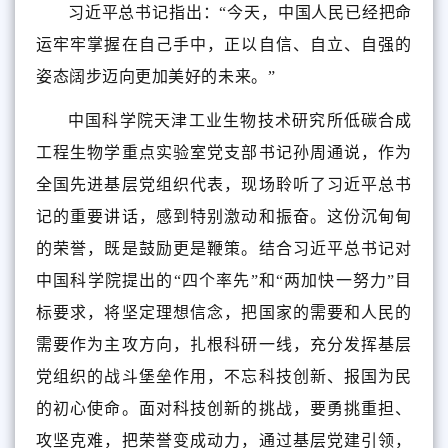
习近平总书记指出：“今天，中国人民已经把命
运牢牢掌握在自己手中，正以自信、自立、自强的
姿态阔步迈向更加美好的未来。”
中国科学院天津工业生物技术研究所低碳合成
工程生物学重点实验室党支部书记孙周通说，作为
全国先进基层党组织代表，现场聆听了习近平总书
记的重要讲话，感到特别激动和振奋。这份沉甸甸
的荣誉，既是鼓励更是鞭策。结合习近平总书记对
中国科学院提出的“四个率先”和“两加快一努力”目
标要求，将坚定理想信念，把国家的需要和人民的
需要作为主攻方向，扎根科研一线，充分发挥基层
党组织的战斗堡垒作用，不忘科技创新、报国为民
的初心使命。面对科技创新的挑战，要勇挑重担、
攻坚克难，把荣誉变成动力，通过基层党建引领，