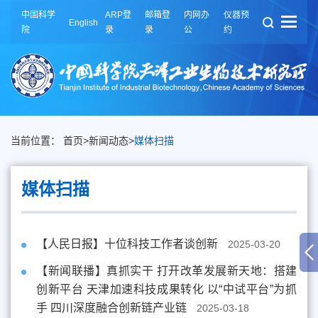
中国科学
ARP登
邮箱登
内网办
仪器预
English
院
录
录
公
约
当前位置：
首页
>
新闻动态
>
媒体扫描
媒体扫描
【人民日报】十位科技工作者谈创新
2025-03-20
【新闻联播】真抓实干 打开改革发展新天地：搭建
创新平台 天津加速科技成果转化 以“中试平台”为抓
手 四川深度融合创新链产业链
2025-03-18