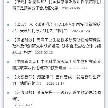
【津云】颠覆认知！我国科学家发现活性氧超氧阴
离子是药物分子合成催化剂
2025-03-06
【津云】从《茉莉花》存入DNA到国投创新院落
地，天津如何擦亮“阿拉丁神灯”？
2025-01-23
【滨城时报】天津工业生物技术研究所在葡萄糖提
取率及代谢研究中获新进展 赋能合成生物设计与细
胞工厂构建
2025-02-13
【中国新闻网】中国科学院天津工业生物所在葡萄
糖提取率及代谢研究中获新进展
2025-02-12
【央视新闻】潮起津门 善作善成：发展新质生产
力，他们在路上！
2025-01-17
【经济日报】滨海争先——践行习近平经济思想调
研行
2025-01-14