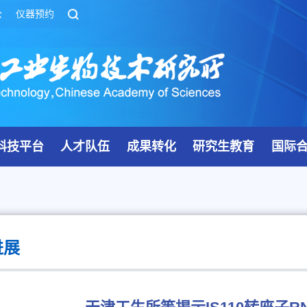
公
仪器预约
科技平台
人才队伍
成果转化
研究生教育
国际
进展