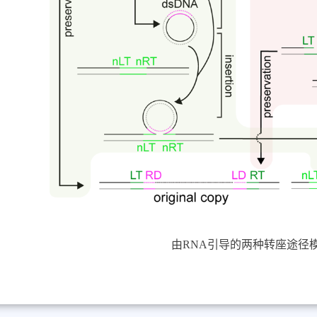
由
RNA
引导的两种转座途径