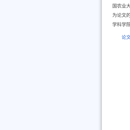
国农业
为论文
学科学
论