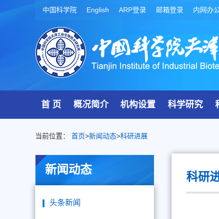
中国科学院
English
ARP登录
邮箱登录
内网办
首 页
概况简介
机构设置
科学研究
当前位置：
首页
>
新闻动态
>
科研进展
新闻动态
科研
头条新闻