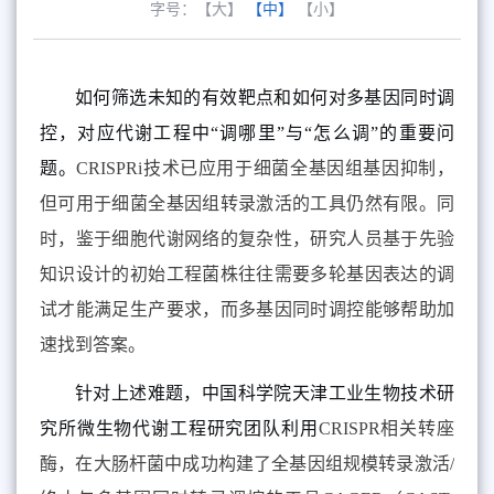
字号：
【大】
【中】
【小】
如何筛选未知的有效靶点和如何对多基因同时调
控，对应代谢工程中“调哪里”与“怎么调”的重要问
题。
CRISPRi
技术已应用于细菌全基因组基因抑制，
但可用于细菌全基因组转录激活的工具仍然有限。同
时，鉴于细胞代谢网络的复杂性，研究人员基于先验
知识设计的初始工程菌株往往需要多轮基因表达的调
试才能满足生产要求，而多基因同时调控能够帮助加
速找到答案。
针对上述难题，中国科学院天津工业生物技术研
究所微生物代谢工程研究团队利用
CRISPR
相关转座
酶，在大肠杆菌中成功构建了全基因组规模转录激活
/