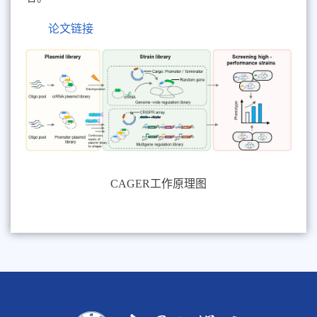
论
文链接
CAGER
工作原理图