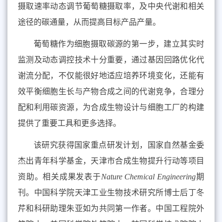
摄取速率动态调节葡萄糖摄取率，及中央代谢和相关
途径的碳通量，从而提高目标产品产量。
葡萄糖作为细胞摄取碳源的第一步，建立其实时
监测及动态调控技术十分重要，通过基因回路优化代
谢流分配，不仅能很好地适应培养环境变化，还能有
效平衡细胞生长与产物合成之间的代谢竞争，合理分
配和利用碳资源，为合成生物设计与细胞工厂的构建
提供了重要工具和更多选择。
该研究获得国家重点研发计划，国家自然基金委
杰出青年科学基金，天津市合成生物提升行动等项目
资助。相关成果发表于
Nature Chemical Engineering
期
刊。
中国科学院天津工业生物技术研究所博士后丁冬
芹和科研助理朱亚如为共同第一作者。中国工程院外