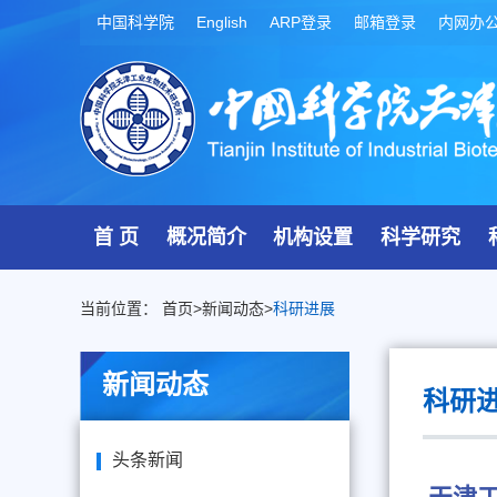
中国科学院
English
ARP登录
邮箱登录
内网办
首 页
概况简介
机构设置
科学研究
当前位置：
首页
>
新闻动态
>
科研进展
新闻动态
科研
头条新闻