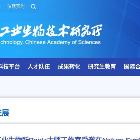
公
仪器预约
科技平台
人才队伍
成果转化
研究生教育
国际
进展