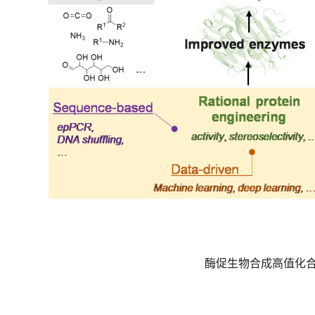
酶促生物合成高值化