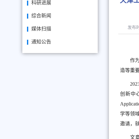
天津工
科研进展
综合新闻
发布
媒体扫描
通知公告
作
造等重
20
创新中心Ma
Applic
学等领
邀请，
文章