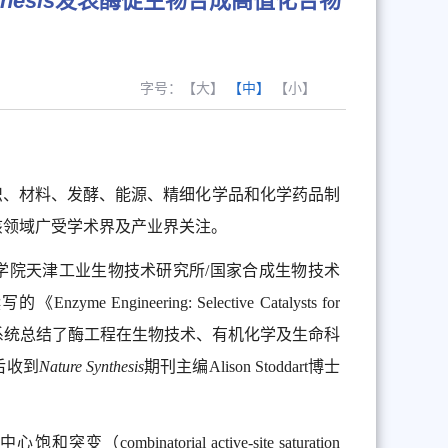
hesis
发表酶促生物合成高值化合物
字号：
【大】
【中】
【小】
织、材料、发酵、能源、精细化学品和化学药品制
该领域广受学术界及产业界关注。
中国科学院天津工业生物技术研究所/国家合成生物技术
ngineering: Selective Catalysts for
ife Science》专著，系统总结了酶工程在生物技术、有机化学及生命科
后收到
Nature Synthesis
期刊主编Alison Stoddart博士
atorial active-site saturation