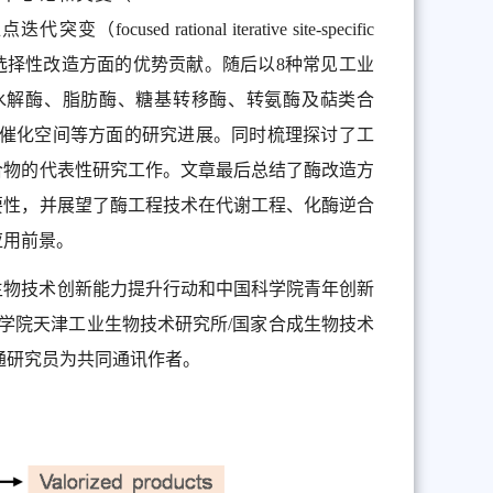
focused rational iterative site-specific
立体选择性改造方面的优势贡献。随后以8种常见工业
酶、环氧水解酶、脂肪酶、糖基转移酶、转氨酶及萜类合
酶催化空间等方面的研究进展。同时梳理探讨了工
合物的代表性研究工作。文章最后总结了酶改造方
要性，并展望了酶工程技术在代谢工程、化酶逆合
应用前景。
生物技术创新能力提升行动和中国科学院青年创新
学院天津工业生物技术研究所/国家合成生物技术
及孙周通研究员为共同通讯作者。