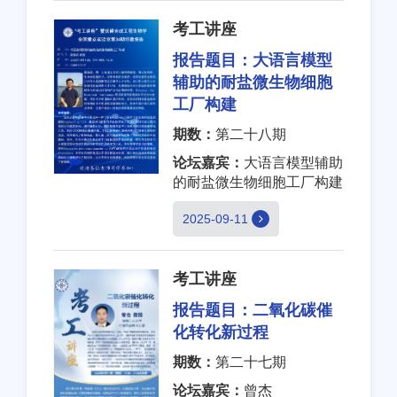
考工讲座
报告题目：
大语言模型
辅助的耐盐微生物细胞
工厂构建
期数：
第二十八期
论坛嘉宾：
大语言模型辅助
的耐盐微生物细胞工厂构建
2025-09-11
考工讲座
报告题目：
二氧化碳催
化转化新过程
期数：
第二十七期
论坛嘉宾：
曾杰