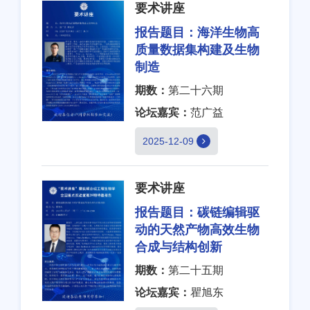
要术讲座
报告题目：
海洋生物高
质量数据集构建及生物
制造
期数：
第二十六期
论坛嘉宾：
范广益
2025-12-09
要术讲座
报告题目：
碳链编辑驱
动的天然产物高效生物
合成与结构创新
期数：
第二十五期
论坛嘉宾：
瞿旭东