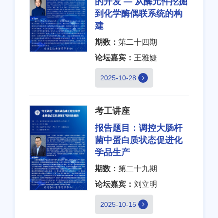
的开发 — 从酶元件挖掘
到化学酶偶联系统的构
建
期数：
第二十四期
论坛嘉宾：
王雅婕
2025-10-28
考工讲座
报告题目：
调控大肠杆
菌中蛋白质状态促进化
学品生产
期数：
第二十九期
论坛嘉宾：
刘立明
2025-10-15