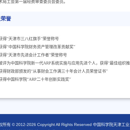
术局工会第一届经费审查委员会委员。
及荣誉
获得“天津市三八红旗手”荣誉称号
获得“中国科学院财务资产管理改革贡献奖”
获得“天津市先进会计工作者”荣誉称号
被评为中国科学院新一代
ARP
系统实施与应用先进个人，获得“最佳组织推
获得财政部颁发的“从事财会工作满三十年会计人员荣誉证书”
年获得中国科学院“ARP二十年创新实践奖”
所有 © 2012-
2026 Copyright All Rights Reserved 中国科