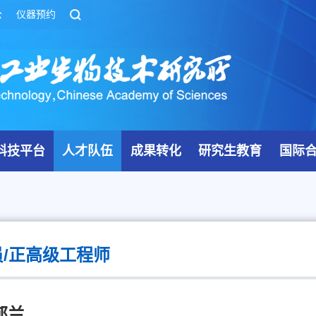
公
仪器预约
科技平台
人才队伍
成果转化
研究生教育
国际
/正高级工程师
郁兰