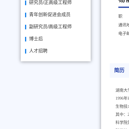
研究员/正高级工程师
青年创新促进会成员
职 
通讯
副研究员/高级工程师
电子
博士后
人才招聘
简历
湖南大
1996
年
生物技
其中：
科学院