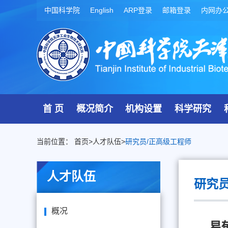
中国科学院
English
ARP登录
邮箱登录
内网办
首 页
概况简介
机构设置
科学研究
当前位置：
首页
>
人才队伍
>
研究员/正高级工程师
人才队伍
研究员
概况
易