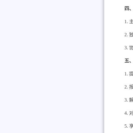
四
1.
2.
3.
五
1.
2.
3.
4.
5.