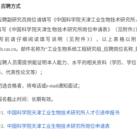
、应聘方式
 应聘副研究员岗位
请
填写《中国科学院天津工业生物技术研究所
填写《中国科学院天津生物技术研究所岗位申请表》（见附件
2
写前请仔细阅读填写说明（见附件
3
），以上表格以附
b.cas.cn
。邮件名称为“工业生物系统工程研究组
_
应聘岗位名称
_
应聘人员需提供能证明本人能力、水平的相关资料（学历、学位
料、代表性论文等）；
初选合格者，将电话或
e-mail
通知面试；
报名截止时间：长期有效。
1.
中国科学院天津工业生物技术研究所人才引进申报书
2.
中国科学院天津工业生物技术研究所岗位申请表