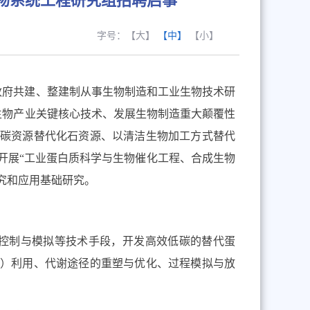
物系统工程研究组招聘启事
字号：
【大】
【中】
【小】
政府共建、整建制从事生物制造和工业生物技术研
生物产业关键核心技术、发展生物制造重大颠覆性
生碳资源替代化石资源、以清洁生物加工方式替代
开展“工业蛋白质科学与生物催化工程、合成生物
究和应用基础研究。
控制与模拟等技术手段，开发高效低碳的替代蛋
）利用、代谢途径的重塑与优化、过程模拟与放