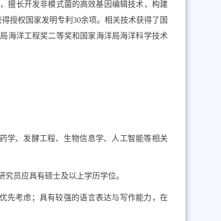
究，擅长开发非模式菌的高效基因编辑技术，构建
获得授权国家发明专利
30
余项。相关技术获得了国
洋局海洋工程奖二等奖和国家海洋局海洋科学技术
药学、发酵工程、生物信息学、人工智能等相关
研究员应具有硕士及以上学历学
位。
优先考虑；
具
有较强的语言表达与写作能力，在