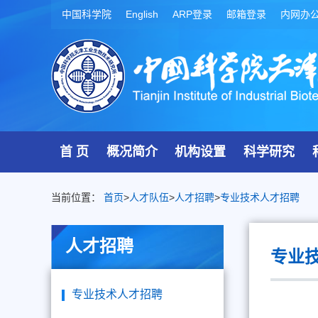
中国科学院
English
ARP登录
邮箱登录
内网办
首 页
概况简介
机构设置
科学研究
当前位置：
首页
>
人才队伍
>
人才招聘
>
专业技术人才招聘
人才招聘
专业
专业技术人才招聘