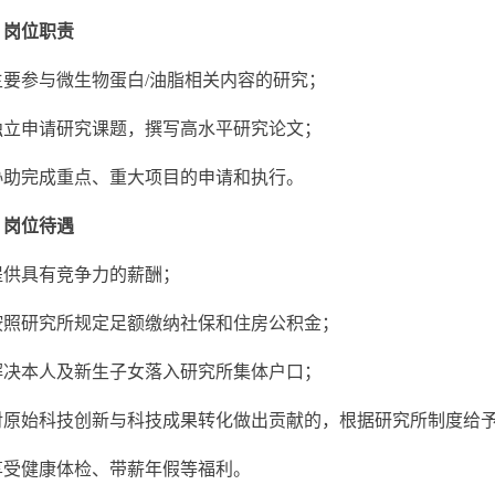
、岗位职责
主要参与微生物蛋白
/
油脂相关内容的研究；
独立申请研究课题，撰写高水平研究论文；
协助完成重点、重大项目的申请和执行。
、岗位待遇
提供具有竞争力的薪酬；
按照研究所规定足额缴纳社保和住房公积金；
解决本人及新生子女落入研究所集体户口；
对原始科技创新与科技成果转化做出贡献的，根据研究所制度给
享受健康体检、带薪年假等福利。